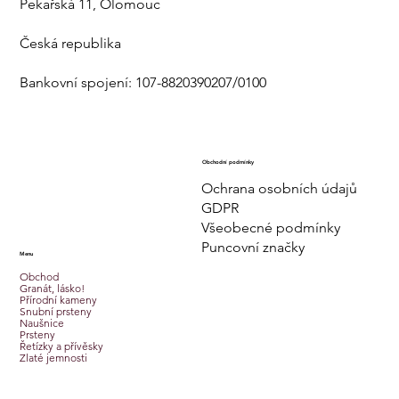
Pekařská 11, Olomouc
Česká republika
Bankovní spojení: 107-8820390207/0100
Obchodní podmínky
Ochrana osobních údajů
GDPR
Všeobecné podmínky
Puncovní značky
Menu
Obchod
Granát, lásko!
Přírodní kameny
Snubní prsteny
Naušnice
Prsteny
Řetízky a přívěsky
Zlaté jemnosti