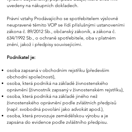
uvedeny na nákupních dokladech.
Právní vztahy Prodávajícího se spotřebitelem výslovně
neupravené těmito VOP se řídí příslušnými ustanoveními
zákona č. 89/2012 Sb., občanský zákoník, a zákona č.
634/1992 Sb., o ochraně spotřebitele, oba v platném
znění, jakož i předpisy souvisejícími.
Podnikatel je:
osoba zapsaná v obchodním rejstříku (především
obchodní společnosti),
osoba, která podniká na základě živnostenského
oprávnění (živnostník zapsaný v živnostenském rejstříku),
osoba, která podniká na základě jiného než
živnostenského oprávnění podle zvláštních předpisů
(např. svobodná povolání jako advokát apod.),
osoba, která provozuje zemědělskou výrobu a je
zapsána do evidence podle zvláštního předpisu.