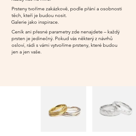
Prsteny tvoříme zakázkově, podle přání a osobnosti
těch, kteří je budou nosit.
Galerie jako inspirace.
Ceník ani přesné parametry zde nenajdete – každý
prsten je jedinečný. Pokud vás některý z návrhů
osloví, rádi s vámi vytvoříme prsteny, které budou
jen a jen vaše.