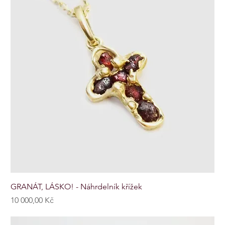
GRANÁT, LÁSKO! - Náhrdelník křížek
Cena
10 000,00 Kč