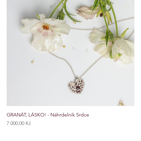
GRANÁT, LÁSKO! - Náhrdelník Srdce
Cena
7 000,00 Kč