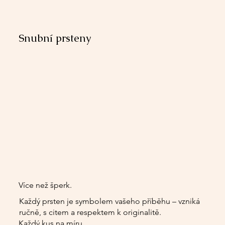
Snubní prsteny
Více než šperk.
Každý prsten je symbolem vašeho příběhu – vzniká
ručně, s citem a respektem k originalitě.
Každý kus na míru.