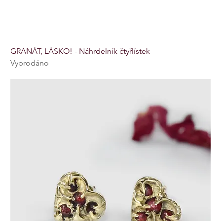
GRANÁT, LÁSKO! - Náhrdelník čtyřlístek
Vyprodáno