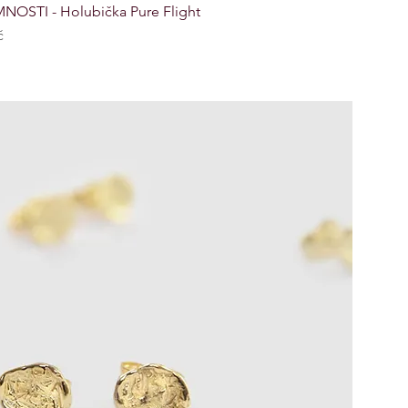
NOSTI - Holubička Pure Flight
č