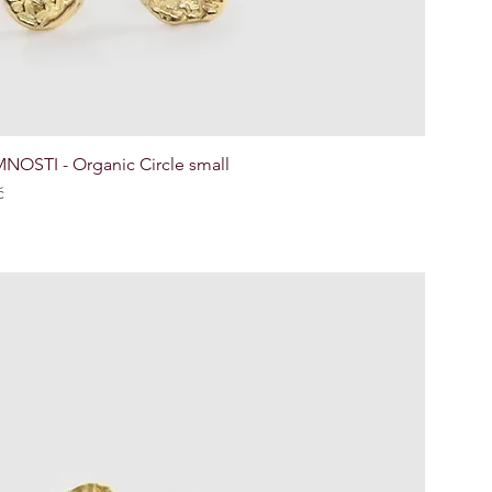
NOSTI - Organic Circle small
č