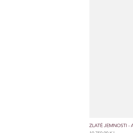
ZLATÉ JEMNOSTI - A
Cena