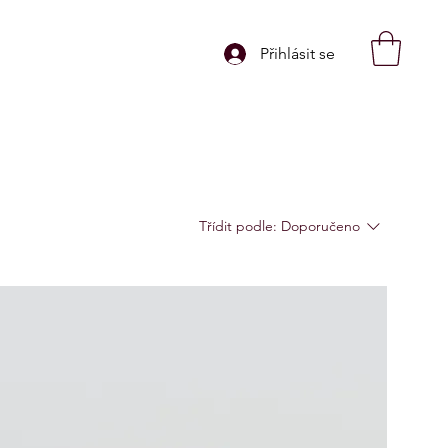
Přihlásit se
Třídit podle:
Doporučeno