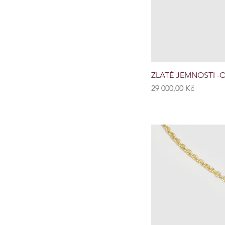
ZLATÉ JEMNOSTI -Or
Cena
29 000,00 Kč