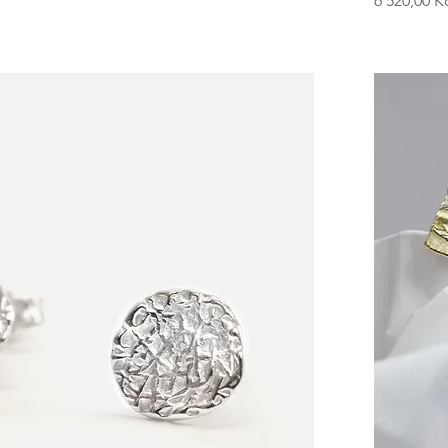
6 520,00 K