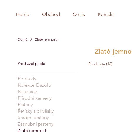
Home
Obchod
O nás
Kontakt
Domů
Zlaté jemnosti
Zlaté jemno
Procházet podle
Produkty (16)
Produkty
Kolekce Elazolo
Náušnice
Přírodní kameny
Prsteny
Řetízky a přívěsky
Snubní prsteny
Zásnubní prsteny
Zlaté jemnosti