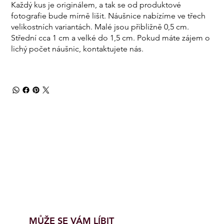
Každý kus je originálem, a tak se od produktové
fotografie bude mírně lišit. Náušnice nabízíme ve třech
velikostních variantách. Malé jsou přibližně 0,5 cm.
Střední cca 1 cm a velké do 1,5 cm.
Pokud máte zájem o
lichý počet náušnic, kontaktujete nás.
MŮŽE SE VÁM LÍBIT