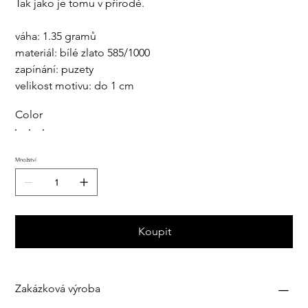
Tak jako je tomu v přírodě.
váha: 1.35 gramů
materiál: bílé zlato 585/1000
zapínání: puzety
velikost motivu: do 1 cm
Color
Množství
Koupit
Zakázková výroba