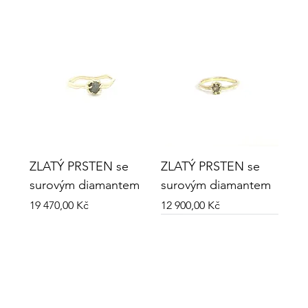
ZLATÝ PRSTEN se
ZLATÝ PRSTEN se
surovým diamantem
surovým diamantem
Cena
Cena
19 470,00 Kč
12 900,00 Kč