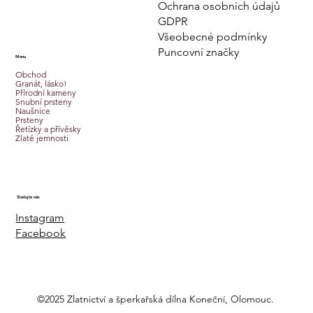
Ochrana osobních údajů
GDPR
Všeobecné podmínky
Puncovní značky
Menu
Obchod
Granát, lásko!
Přírodní kameny
Snubní prsteny
Naušnice
Prsteny
Řetízky a přívěsky
Zlaté jemnosti
Sledujte nás
Instagram
Facebook
©2025 Zlatnictví a šperkařská dílna Koneční, Olomouc.