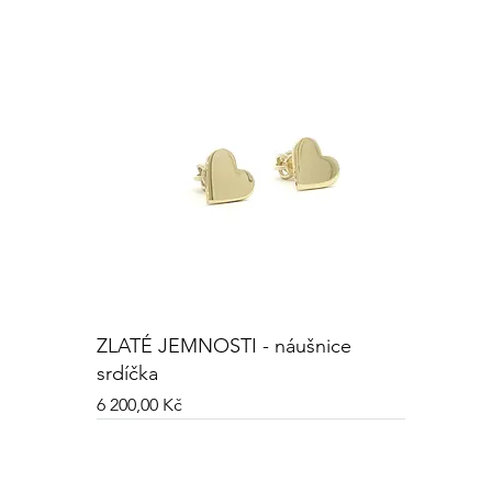
ZLATÉ JEMNOSTI - náušnice
srdíčka
Cena
6 200,00 Kč