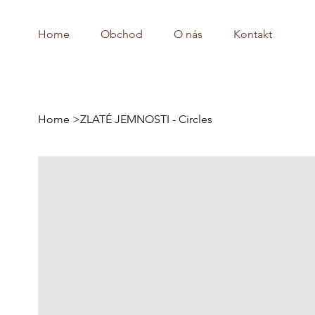
Home
Obchod
O nás
Kontakt
Home
>
ZLATÉ JEMNOSTI - Circles