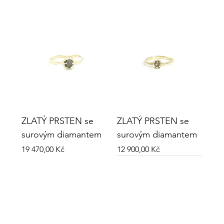
ZLATÝ PRSTEN se
ZLATÝ PRSTEN se
surovým diamantem
surovým diamantem
Cena
Cena
19 470,00 Kč
12 900,00 Kč