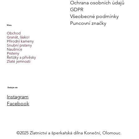
Ochrana osobních údajů
GDPR
Všeobecné podmínky
Puncovní značky
Menu
Obchod
Granát, lásko!
Přírodní kameny
Snubní prsteny
Naušnice
Prsteny
Řetízky a přívěsky
Zlaté jemnosti
Sledujte nás
Instagram
Facebook
©2025 Zlatnictví a šperkařská dílna Koneční, Olomouc.