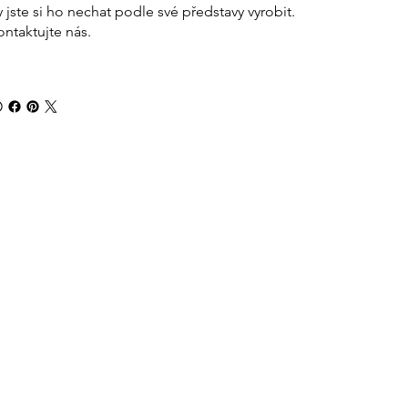
y jste si ho nechat podle své představy vyrobit.
ontaktujte nás.