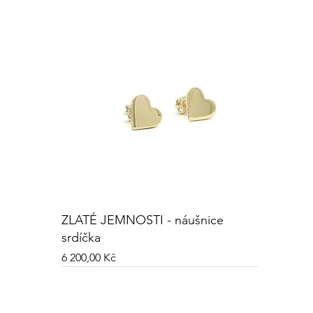
ZLATÉ JEMNOSTI - náušnice
srdíčka
Cena
6 200,00 Kč