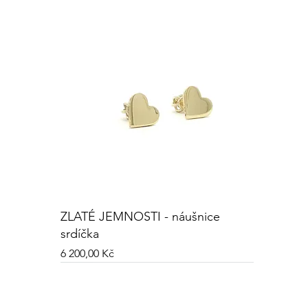
ZLATÉ JEMNOSTI - náušnice
srdíčka
Cena
6 200,00 Kč