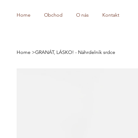
Home
Obchod
O nás
Kontakt
Home
>
GRANÁT, LÁSKO! - Náhrdelník srdce