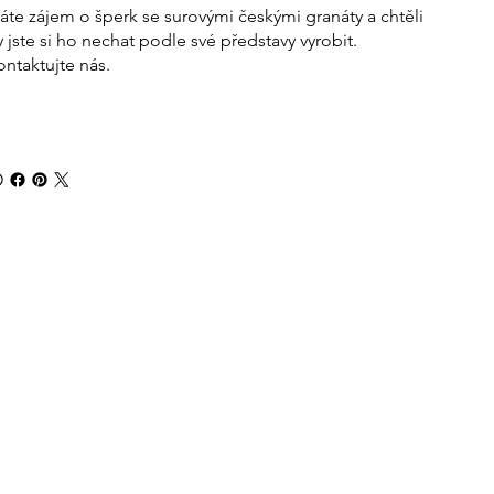
áte zájem o šperk se surovými českými granáty a chtěli
y jste si ho nechat podle své představy vyrobit.
ontaktujte nás.