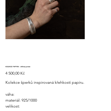
KOLEKCE PAPYRA - stříbrný prsten
Cena
4 500,00 Kč
Kolekce šperků inspirovaná křehkostí papíru.
váha:
materiál: 925/1000
velikost: